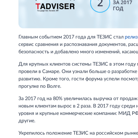
Главным событием 2017 года для ТЕЗИС стал
релиз
сервис сравнения и распознавания документов, ра
безопасность и добавлено много изменений, касаю
Для крупных клиентов системы ТЕЗИС в этом году
провели в Самаре. Они узнали больше о разработке
развитию. Кроме того, гости форума успели посмо
прогулке по Волге.
За 2017 год на 80% увеличилась выручка от прода
новым клиентам вырос в 2 раза. В 2017 году среди
уровня и крупные коммерческие компании: МИД Р
другие.
Укрепилось положение ТЕЗИС на российском рынке