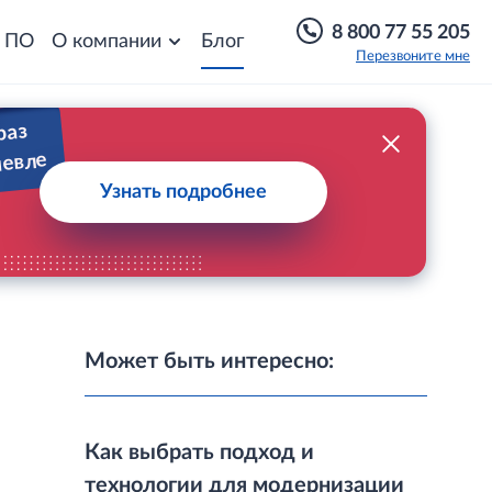
8 800 77 55 205
о ПО
О компании
Блог
Перезвоните мне
раз
шевле
Узнать подробнее
Может быть интересно:
Как выбрать подход и
технологии для модернизации