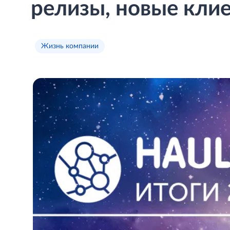
релизы, новые кли
Жизнь компании