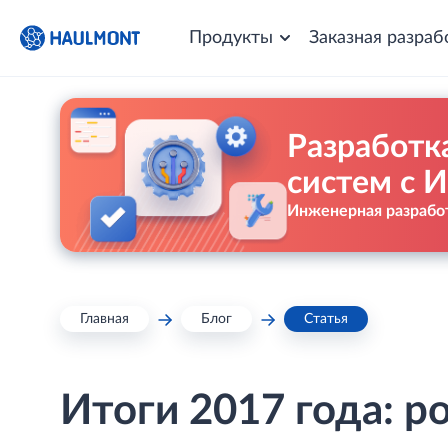
Продукты
Заказная разраб
Разработк
систем с 
Инженерная разработ
Главная
Блог
Статья
Итоги 2017 года: р