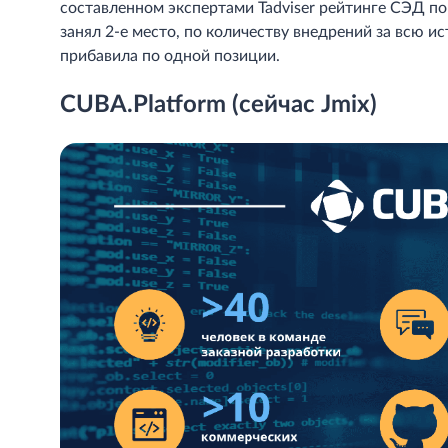
составленном экспертами Tadviser рейтинге СЭД по
занял 2-е место, по количеству внедрений за всю и
прибавила по одной позиции.
CUBA.Platform (сейчас Jmix)