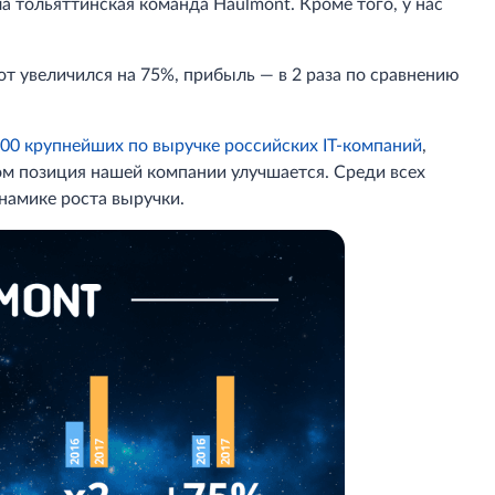
а тольяттинская команда Haulmont. Кроме того, у нас
т увеличился на 75%, прибыль — в 2 раза по сравнению
00 крупнейших по выручке российских IT-компаний
,
ом позиция нашей компании улучшается. Среди всех
намике роста выручки.