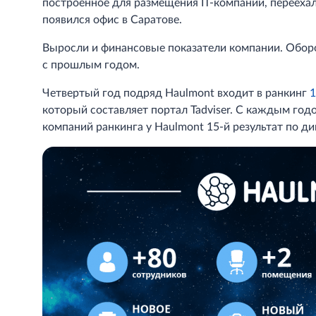
построенное для размещения IT-компании, переехал
появился офис в Саратове.
Выросли и финансовые показатели компании. Оборо
с прошлым годом.
Четвертый год подряд Haulmont входит в ранкинг
1
который составляет портал Tadviser. С каждым год
компаний ранкинга у Haulmont 15-й результат по ди