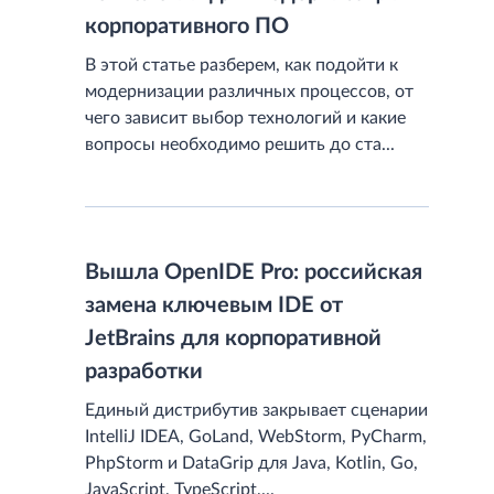
корпоративного ПО
В этой статье разберем, как подойти к
модернизации различных процессов, от
чего зависит выбор технологий и какие
вопросы необходимо решить до ста...
Вышла OpenIDE Pro: российская
замена ключевым IDE от
JetBrains для корпоративной
разработки
Единый дистрибутив закрывает сценарии
IntelliJ IDEA, GoLand, WebStorm, PyCharm,
PhpStorm и DataGrip для Java, Kotlin, Go,
JavaScript, TypeScript,...