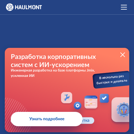
Разработка корпоративных
систем с ИИ-ускорением
Инженерная разработка на базе платформы Jmix,
усиленная ИИ
В несколько раз
быстрее и дешевле
Узнать подробнее
Главная
Заказная разработка