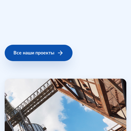
Разработанные в Хоулмонт решения помогли
широкому кругу компаний из различных сфер
масштабировать работу, стать лидером рынка,
пройти цифровую трансформацию.
Все наши проекты