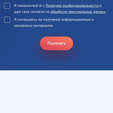
Я ознакомлен(-а) с
Политики конфиденциальности
и
даю свое согласие на
обработку персональных данных
.
Я соглашаюсь на получение информационных и
рекламных материалов
Получить
Почему стоит
доверить
разработку
именно нам