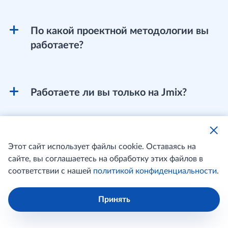
По какой проектной методологии вы
работаете?
Работаете ли вы только на Jmix?
Этот сайт использует файлы cookie. Оставаясь на
сайте, вы соглашаетесь на обработку этих файлов в
Оставьте заявку, и мы
соответствии с нашей
политикой конфиденциальности
.
ответим на все ваши
Принять
вопросы