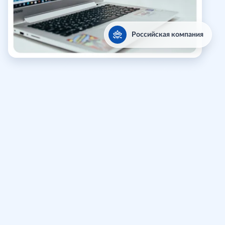
Российская компания
При выполнении заказных проектов
мы используем Jmix
—
open source
платформу для быстрой разработки
B2B и B2G веб-приложений на Java.