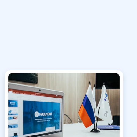
Хоулмонт — российская компания с
глобальными продуктами и уникальным опытом
создания популярных инструментов разработки.
За счет этого вы получаете команду, которая
владеет технологиями разработки на высшем
уровне и может реализовать проект любого
масштаба и сложности в короткий срок.