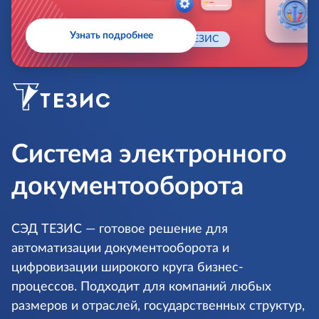
Узнать подробнее
Главная
ТЕЗИС
Система электронного
документо­оборота
СЭД ТЕЗИС — готовое решение для
автоматизации документооборота и
цифровизации широкого круга бизнес-
процессов. Подходит для компаний любых
размеров и отраслей, государственных структур,