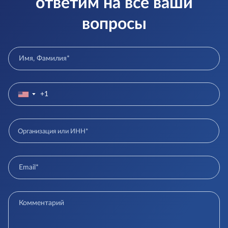
ответим на все ваши
вопросы
▼