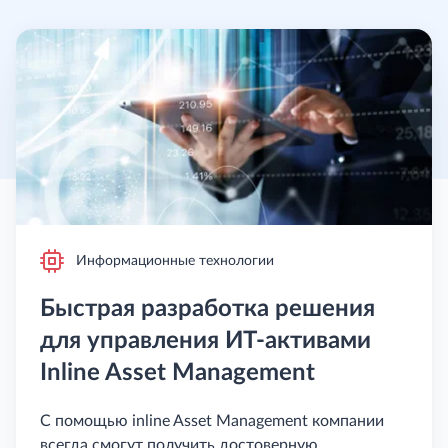
Информационные технологии
Быстрая разработка решения
для управления ИТ-активами
Inline Asset Management
С помощью inline Asset Management компании
всегда смогут получить достоверную