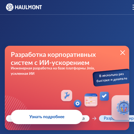
Разработка корпоративных
систем с ИИ-ускорением
Инженерная разработка на базе платформы Jmix,
усиленная ИИ
В несколько раз
быстрее и дешевле
Узнать подробнее
Главная
Заказная разработка
Разработка ти