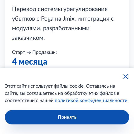
Перевод системы урегулирования
убытков с Pega на Jmix, интеграция с
модулями, разработанными
заказчиком.
Старт → Продакшн:
4 месяца
100%
Этот сайт использует файлы cookie. Оставаясь на
импортозамещение
сайте, вы соглашаетесь на обработку этих файлов в
0% стресса
соответствии с нашей
политикой конфиденциальности
.
User Flow сохранен, UI адаптирован
Принять