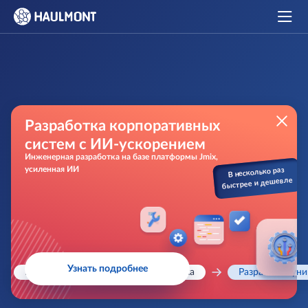
Разработка корпоративных
систем с ИИ-ускорением
Инженерная разработка на базе платформы Jmix,
усиленная ИИ
В несколько раз
быстрее и дешевле
Узнать подробнее
Главная
Заказная разработка
Разработка ун