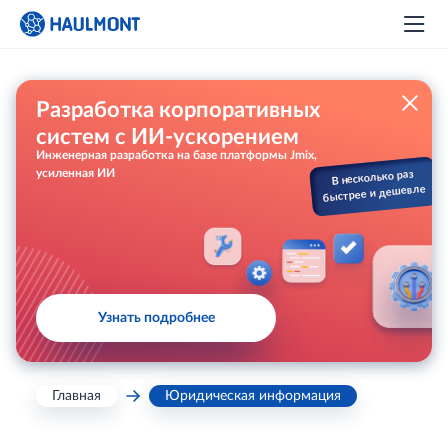
Разработка корпоративных
систем с ИИ-ускорением
Инженерная разработка на базе платформы Jmix,
усиленная ИИ
В несколько раз
быстрее и дешевле
Узнать подробнее
Главная
Юридическая информация