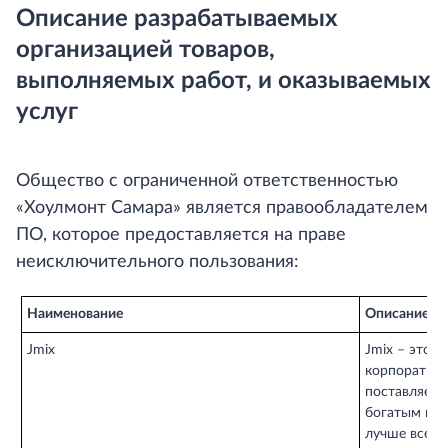
Описание разрабатываемых
организацией товаров,
выполняемых работ, и оказываемых
услуг
Общество с ограниченной ответственностью
«Хоулмонт Самара» является правообладателем
ПО, которое предоставляется на праве
неисключительного пользования:
Наименование
Описание
Jmix
Jmix – это 
корпоративн
поставляетс
богатым наб
лучше всего