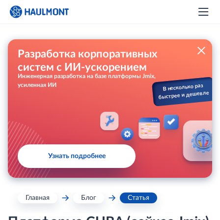
Разработка корпоративных
систем с ИИ-ускорением
Инженерная разработка на базе платформы Jmix,
усиленная ИИ
В несколько раз
быстрее и дешевле
Узнать подробнее
Главная
Блог
Статья