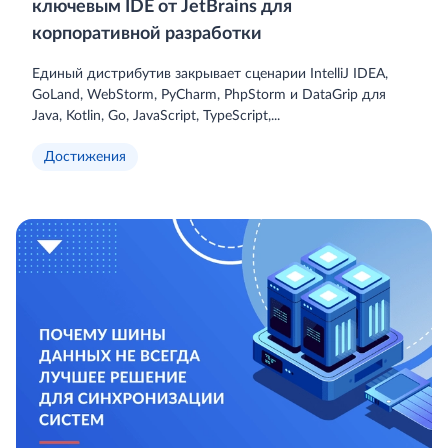
ключевым IDE от JetBrains для
корпоративной разработки
Единый дистрибутив закрывает сценарии IntelliJ IDEA,
GoLand, WebStorm, PyCharm, PhpStorm и DataGrip для
Java, Kotlin, Go, JavaScript, TypeScript,...
Достижения