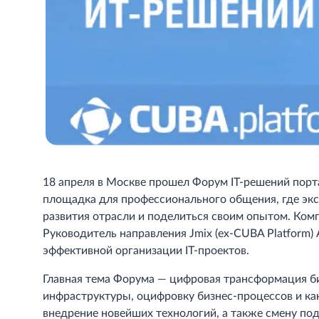
18 апреля в Москве прошел Форум IT-решений порта
площадка для профессионального общения, где эк
развития отрасли и поделиться своим опытом. Ком
Руководитель направления Jmix (ex-CUBA Platform) 
эффективной организации IT-проектов.
Главная тема Форума — цифровая трансформация би
инфраструктуры, оцифровку бизнес-процессов и ка
внедрение новейших технологий, а также смену под