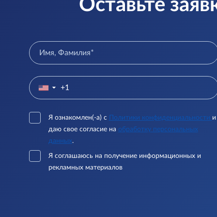
Оставьте заяв
▼
Я ознакомлен(-а) с
Политики конфиденциальности
и
даю свое согласие на
обработку персональных
данных
.
Я соглашаюсь на получение информационных и
рекламных материалов