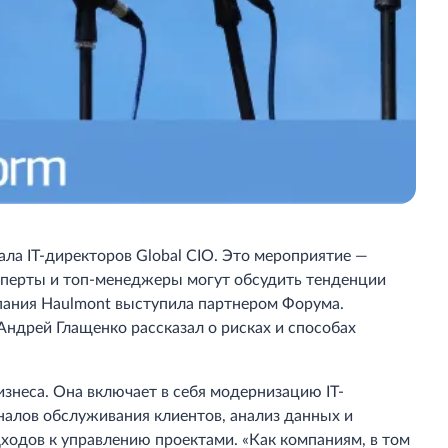
ла IT-директоров Global CIO. Это мероприятие —
сперты и топ-менеджеры могут обсудить тенденции
пания Haulmont выступила партнером Форума.
Андрей Глащенко рассказал о рисках и способах
знеса. Она включает в себя модернизацию IT-
налов обслуживания клиентов, анализ данных и
ходов к управлению проектами. «Как компаниям, в том