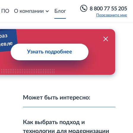
8 800 77 55 205
о ПО
О компании
Блог
Перезвоните мне
раз
шевле
Узнать подробнее
Может быть интересно:
Как выбрать подход и
технологии для модернизации