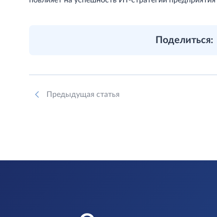
повлияет на успешность ИТ-стратегии предприятия 
Поделиться:
Предыдущая статья