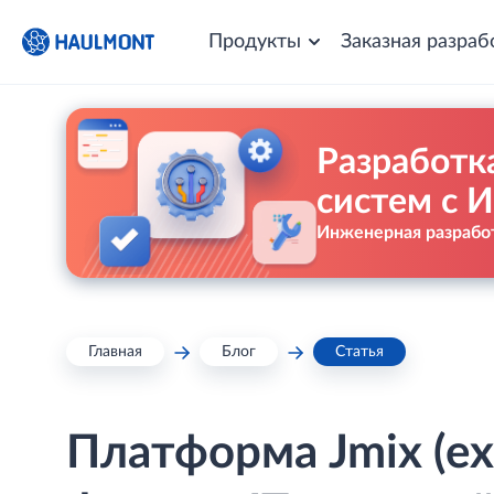
Продукты
Заказная разраб
Разработк
систем с 
Инженерная разработ
Главная
Блог
Статья
Платформа Jmix (ex