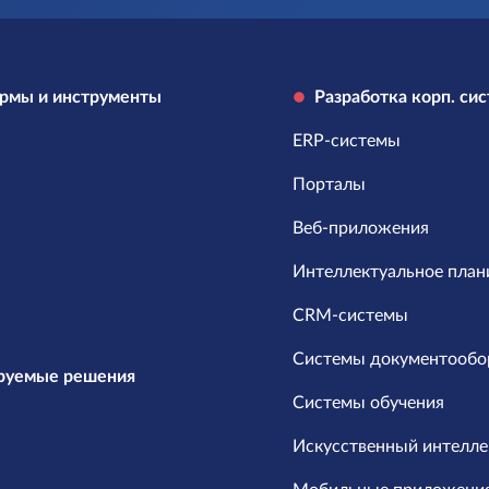
рмы и инструменты
Разработка корп. си
ERP-системы
Порталы
Веб-приложения
Интеллектуальное план
CRM-системы
Системы документообо
руемые решения
Системы обучения
Искусственный интелле