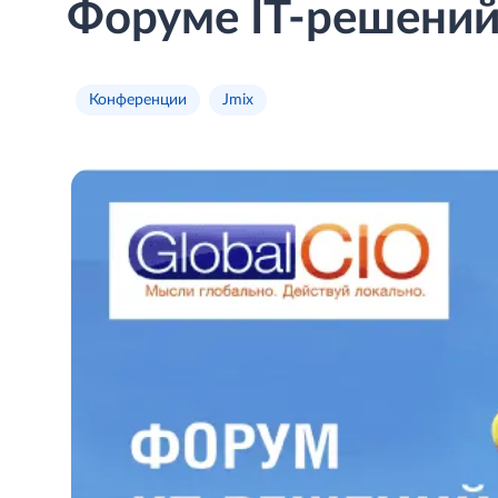
Форуме IT-решений 
Конференции
Jmix