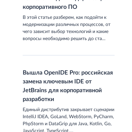
корпоративного ПО
В этой статье разберем, как подойти к
модернизации различных процессов, от
чего зависит выбор технологий и какие
вопросы необходимо решить до ста...
Вышла OpenIDE Pro: российская
замена ключевым IDE от
JetBrains для корпоративной
разработки
Единый дистрибутив закрывает сценарии
IntelliJ IDEA, GoLand, WebStorm, PyCharm,
PhpStorm и DataGrip для Java, Kotlin, Go,
JavaScript, TypeScript,...