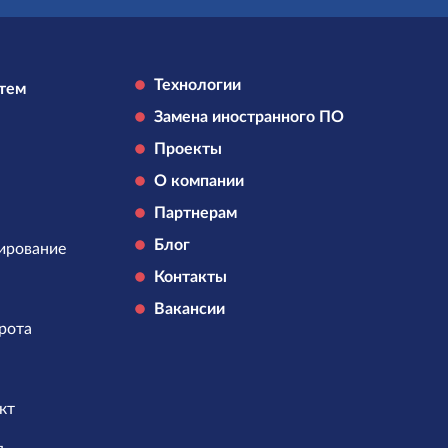
Технологии
стем
Замена иностранного ПО
Проекты
О компании
Партнерам
Блог
ирование
Контакты
Вакансии
рота
кт