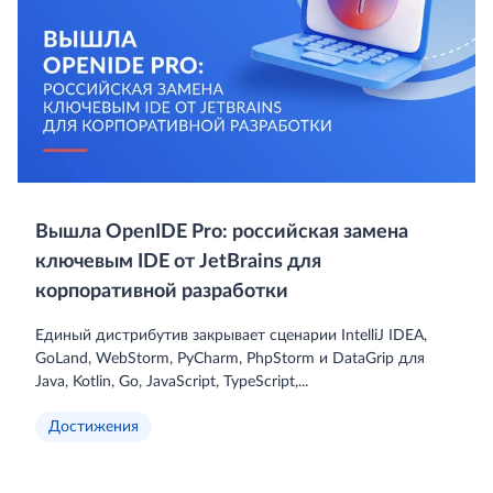
Вышла OpenIDE Pro: российская замена
ключевым IDE от JetBrains для
корпоративной разработки
Единый дистрибутив закрывает сценарии IntelliJ IDEA,
GoLand, WebStorm, PyCharm, PhpStorm и DataGrip для
Java, Kotlin, Go, JavaScript, TypeScript,...
Достижения