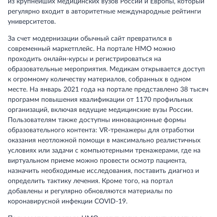
из крупнейших медицинских вузов России и Европы, который
регулярно входит в авторитетные международные рейтинги
университетов.
За счет модернизации обычный сайт превратился в
современный маркетплейс. На портале НМО можно
проходить онлайн-курсы и регистрироваться на
образовательные мероприятия. Медикам открывается доступ
к огромному количеству материалов, собранных в одном
месте. На январь 2021 года на портале представлено 38 тысяч
программ повышения квалификации от 1170 профильных
организаций, включая ведущие медицинские вузы России.
Пользователям также доступны инновационные формы
образовательного контента: VR-тренажеры для отработки
оказания неотложной помощи в максимально реалистичных
условиях или задачи с компьютерными тренажерами, где на
виртуальном приеме можно провести осмотр пациента,
назначить необходимые исследования, поставить диагноз и
определить тактику лечения. Кроме того, на портал
добавлены и регулярно обновляются материалы по
коронавирусной инфекции COVID-19.