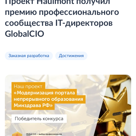
Проект Haulmont получил
премию профессионального
сообщества IT-директоров
GlobalCIO
Заказная разработка
Достижения