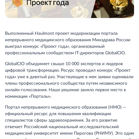
Выполненный Haulmont проект модернизации портала
непрерывного медицинского образования Минздрава России
выиграл конкурс «Проект года», организованный
профессиональным сообществом IT-директоров GlobalCIO.
GlobalCIO объединяет свыше 10 000 экспертов и лидеров
цифровой трансформации. Ресурс проводил конкурс «Проект
года» уже в девятый раз. Участвующие в нем заявки оценивали
члены профессионального сообщества путем независимого
онлайн-голосования. Наше решение заняло первое место в
номинации «Порталы».
Портал непрерывного медицинского образования (НМО) —
официальный ресурс для повышения квалификации
специалистов сферы здравоохранения. За его развитие
отвечает Российский национальный исследовательский
медицинский университет имени Пирогова (РНИМУ). Это один