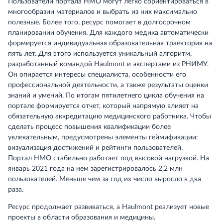
Пользователи портала НМО могут легко сориентироваться в
многообразии материалов и выбрать из них максимально
полезные. Более того, ресурс помогает в долгосрочном
планировании обучения. Для каждого медика автоматически
формируется индивидуальная образовательная траектория на
пять лет. Для этого используется уникальный алгоритм,
разработанный командой Haulmont и экспертами из РНИМУ.
Он опирается интересы специалиста, особенности его
профессиональной деятельности, а также результаты оценки
знаний и умений. По итогам пятилетнего цикла обучения на
портале формируется отчет, который напрямую влияет на
обязательную аккредитацию медицинского работника. Чтобы
сделать процесс повышения квалификации более
увлекательным, предусмотрены элементы геймификации:
визуализация достижений и рейтинги пользователей.
Портал НМО стабильно работает под высокой нагрузкой. На
январь 2021 года на нем зарегистрировалось 2,2 млн
пользователей. Меньше чем за год их число выросло в два
раза.
Ресурс продолжает развиваться, а Haulmont реализует новые
проекты в области образования и медицины.