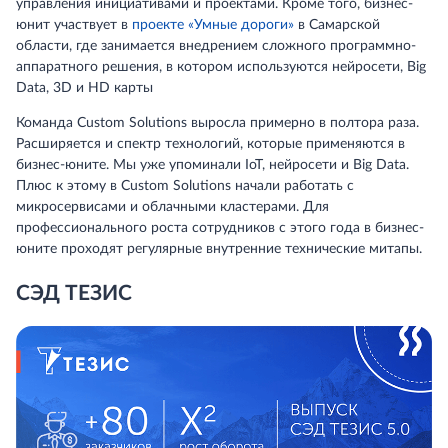
управления инициативами и проектами. Кроме того, бизнес-
юнит участвует в
проекте «Умные дороги»
в Самарской
области, где занимается внедрением сложного программно-
аппаратного решения, в котором используются нейросети, Big
Data, 3D и HD карты
Команда Custom Solutions выросла примерно в полтора раза.
Расширяется и спектр технологий, которые применяются в
бизнес-юните. Мы уже упоминали IoT, нейросети и Big Data.
Плюс к этому в Custom Solutions начали работать с
микросервисами и облачными кластерами. Для
профессионального роста сотрудников с этого года в бизнес-
юните проходят регулярные внутренние технические митапы.
СЭД ТЕЗИС