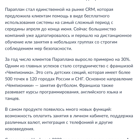
Параплан стал единственной на рынке CRM, которая
предложила клиентам помощь в виде бесплатного
использования системы на самый сложный период с
середины апреля до конца июня. Сейчас большинство
компаний уже адапатировалось и перешло на дистанционное
обучение или занятия в небольших группах со строгим
соблюдением мер безопасности.
За год число клиентов Параплана выросло примерно на 30%.
Одним из главных успехов стало сотрудничество с франшизой
«Чемпионика». Это сеть детских секций, которая имеет более
500 точек в 120 городах России и СНГ. Основное направление
«Чемпионики» — занятия футболом. Франшиза также
развивает курсы программирования, английского языка и
танцев.
В самом продукте появилось много новых функций:
возможность оплатить занятия в личном кабинете, поддержка
различных валют, интеграция с телефонией и другие
нововведения.