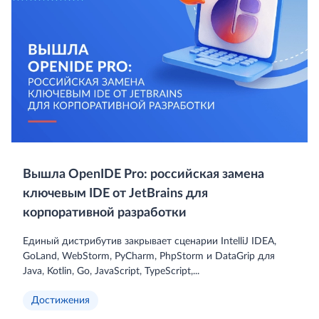
Вышла OpenIDE Pro: российская замена
ключевым IDE от JetBrains для
корпоративной разработки
Единый дистрибутив закрывает сценарии IntelliJ IDEA,
GoLand, WebStorm, PyCharm, PhpStorm и DataGrip для
Java, Kotlin, Go, JavaScript, TypeScript,...
Достижения