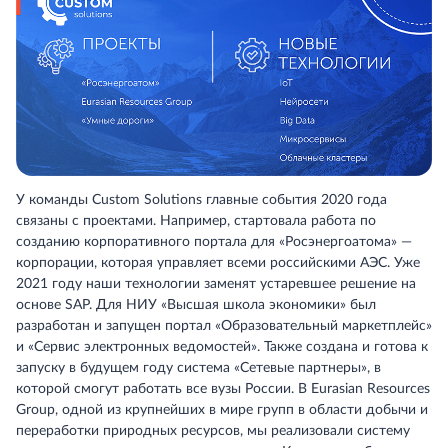
У команды Custom Solutions главные события 2020 года
связаны с проектами. Например, стартовала работа по
созданию корпоративного портала для «Росэнергоатома» —
корпорации, которая управляет всеми российскими АЭС. Уже
2021 году наши технологии заменят устаревшее решение на
основе SAP. Для НИУ «Высшая школа экономики» был
разработан и запущен портал «Образовательный маркетплейс»
и «Сервис электронных ведомостей». Также создана и готова к
запуску в будущем году система «Сетевые партнеры», в
которой смогут работать все вузы России. В Eurasian Resources
Group, одной из крупнейших в мире групп в области добычи и
переработки природных ресурсов, мы реализовали систему