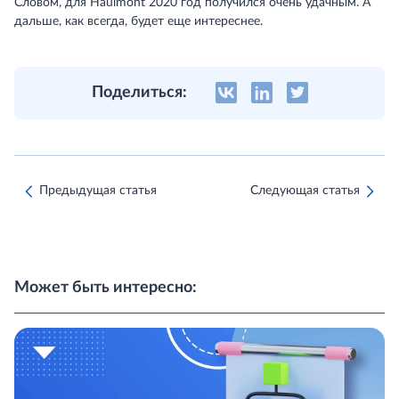
Словом, для Haulmont 2020 год получился очень удачным. А
дальше, как всегда, будет еще интереснее.
Поделиться:
Предыдущая статья
Следующая статья
Может быть интересно: