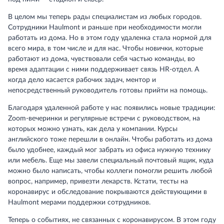
В целом мы теперь рады специалистам из любых городов.
Сотрудники Haulmont и раньше при необходимости могли
работать из дома. Но в этом году удаленка стала нормой для
всего мира, в том числе и для нас. Чтобы новички, которые
работают из дома, чувствовали себя частью команды, во
время адаптации с ними поддерживает связь HR-отдел. А
когда дело касается рабочих задач, ментор и
непосредственный руководитель готовы прийти на помощь.
Благодаря удаленной работе у нас появились новые традиции:
Zoom-вечеринки и регулярные встречи с руководством, на
которых можно узнать, как дела у компании. Курсы
английского тоже перешли в онлайн. Чтобы работать из дома
было удобнее, каждый мог забрать из офиса нужную технику
или мебель. Еще мы завели специальный почтовый ящик, куда
можно было написать, чтобы коллеги помогли решить любой
вопрос, например, привезти лекарств. Кстати, тесты на
коронавирус и обследование покрываются действующими в
Haulmont мерами поддержки сотрудников.
Теперь о событиях, не связанных с коронавирусом. В этом году