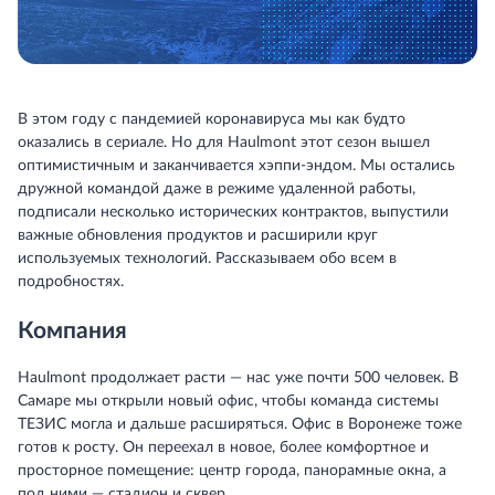
В этом году с пандемией коронавируса мы как будто
оказались в сериале. Но для Haulmont этот сезон вышел
оптимистичным и заканчивается хэппи-эндом. Мы остались
дружной командой даже в режиме удаленной работы,
подписали несколько исторических контрактов, выпустили
важные обновления продуктов и расширили круг
используемых технологий. Рассказываем обо всем в
подробностях.
Компания
Haulmont продолжает расти — нас уже почти 500 человек. В
Самаре мы открыли новый офис, чтобы команда системы
ТЕЗИС могла и дальше расширяться. Офис в Воронеже тоже
готов к росту. Он переехал в новое, более комфортное и
просторное помещение: центр города, панорамные окна, а
под ними — стадион и сквер.