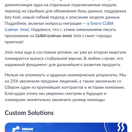
декомпозиция ядра на отдельные подключаемые модули,
переход на Liquibase для обновления базы данных, поддержка
lazy load, новый гибкий подход к описанию модели данных.
Подробнее, включая вопросы миграции —
в блоге CUBA
(сейчас Jmix).
Надеемся, что с этими изменениями писать
приложения на
CUBA (сейчас Jmix)
Jmix станет гораздо
приятнее!
Jmix пока еще в состоянии preview, но уже во втором квартале
планируется выпуск стабильной версии. В любом случае, это
надежный фундамент для дальнейшего развития продукта.
Нельзя не упомянуть и ударные коммерческие результаты. Мы
на 25% увеличили продажи лицензий, а также заключили со
Сбером один из крупнейших контрактов в истории компании.
Благодаря этому мы уверенно смотрим в будущее и
планируем значительно увеличить размер команды.
Custom Solutions