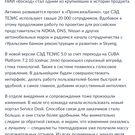
НИИ «Восход» стал одним из крупнейших в истории продукта.
Активно развивается проект в «Промсвязьбанке», где СЭД
ТЕЗИС используют свыше 20 000 сотрудников. Вдобавок к
этому продолжаем работу по проектам для российских
представительств NOKIA, DNS, Nissan и других
автомобильных марок и радуемся началу сотрудничества с
«Уральским банком реконструкции и развития» и Skyeng.
В новой версии СЭД ТЕЗИС 5.0 за счет перехода на CUBA
Platform 7.2.10 (сейчас Jmix) произошел серьезный апгрейд
стека технологий. Также в системе появилось голосовое
управление. В дальнейшем будем совершенствовать
интерфейс, делать работу пользователей более быстрой и
удобной, а самое главное, добавим искусственный интеллект.
В отделе внедрения и сопровождения тоже произошли
изменения. В июле его команда начала использовать новый
портал Service Desk. Способов связи для заказчиков стало
больше, и они стали более удобными. Мы внимательно
следим за обратной связью, и видим, что изменения оказались
к лучшему — специалисты техподдержки уже получили массу
положительных отзывов. Из всех полученных с начала июля