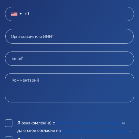
▼
Я ознакомлен(-а) с
Политики конфиденциальности
и
даю свое согласие на
обработку персональных данных
.