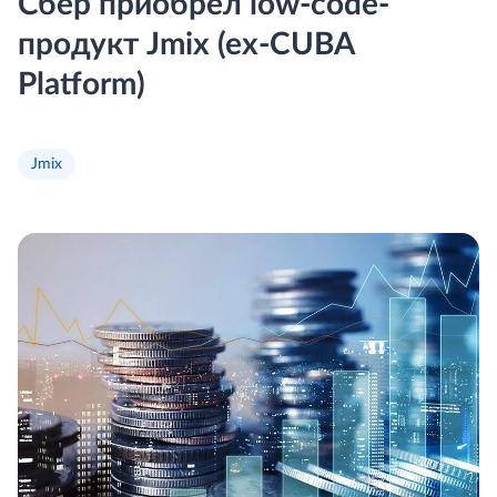
Сбер приобрёл low-code-
продукт Jmix (ex-CUBA
Platform)
Jmix