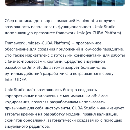
Сбер подписал договор с компанией Haulmont и получил
возможность использовать функциональность Jmix Studio,
дополняющую opensource framework Jmix (ex-CUBA Platform).
Framework Jmix (ex-CUBA Platform) — программное
обеспечение для создания приложений в low-code-парадигме.
Это также маркетплейс с готовыми компонентами для работы
с бизнес-процессами, картами. Средство визуальной
разработки Jmix Studio автоматизирует большинство
рутинных действий разработчика и встраивается в среду
IntelliJ IDEA.
Jmix Studio даёт возможность быстро создавать
корпоративные приложения с минимальным объёмом
кодирования, позволяя разработчикам использовать
привычные для себя инструменты. CUBA Studio минимизирует
затраты времени на разработку модели, правил валидации,
скриптов обновления, автоматически создавая их с помощью
визуального редактора.