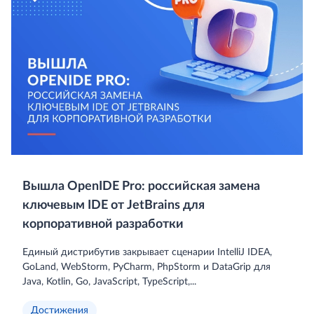
Вышла OpenIDE Pro: российская замена
ключевым IDE от JetBrains для
корпоративной разработки
Единый дистрибутив закрывает сценарии IntelliJ IDEA,
GoLand, WebStorm, PyCharm, PhpStorm и DataGrip для
Java, Kotlin, Go, JavaScript, TypeScript,...
Достижения